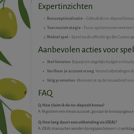
Expertinzichten
Bonusoptimalisatie
– Gebruik de no‑deposit bonus 
Toernooistrategie
– Focus op toernooien met een l
Mobiel spel
– Speel via de officiële Igo Bet Casino 
Aanbevolen acties voor spel
Stel limieten
: Bepaal een dagelijks budget en houd j
Verifieer je account vroeg
: Versnel uitbetalingen
Volg promoties
: Abonneer je op de nieuwsbrief vo
FAQ
Q: Hoe claim ik de no‑deposit bonus?
A: Registreer een nieuw account, ga naar de bonuspagina en k
Q: Hoe lang duurt een uitbetaling via iDEAL?
A: iDEAL‑transacties worden doorgaans binnen 1‑2 werkdage