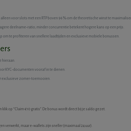
alleen voor slots met een RTP boven 96 % om de theoretische winst te maximalise
agere deelname‑ratio; minder concurrentie betekent hogere kans op een prijs.
app om te profiteren van snellere laadtijden en exclusieve mobiele bonussen.
ers
e hieraan.
 door KYC‑documenten vooraf in te dienen.
or exclusieve zomer‑toernooien.
lik op “Claim €10 gratis”. De bonus wordt direct bij je saldo gezet.
n verwerkt, maar e‑wallets zijn sneller (maximaal 24 uur).