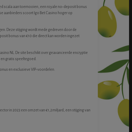
eed scala aan toernooien, een royale no‑deposit bonus
dse aanbieders scoort Igo Bet Casino hoger op
stegen. Deze stijging wordt mede gedreven door de
posit bonus van €10 die direct kan worden ingezet
 casino NL. De site beschikt over geavanceerde encryptie
 en gratis speeltegoed.
bonus en exclusieve VIP‑voordelen.
ctor in 2023 een omzet van €1,2 miljard, een stijging van