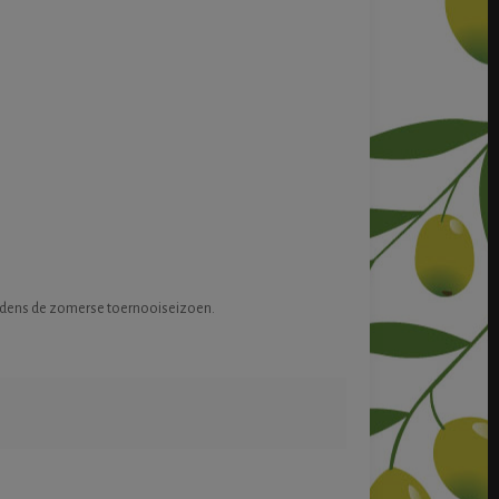
tijdens de zomerse toernooiseizoen.