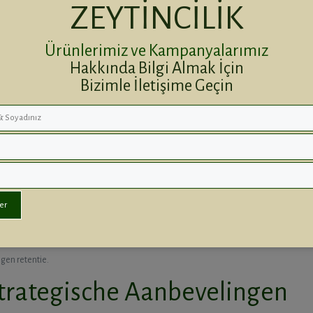
ZEYTİNCİLİK
Ürünlerimiz ve Kampanyalarımız
Beschrijving
Hakkında Bilgi Almak İçin
Bizimle İletişime Geçin
etmogelijkheden kunnen problematisch zijn.
Veran
ronderhoud kan toernooien onderbreken.
Redundan
ingen in wetgeving kunnen aanbod beperken.
 voor een jongere doelgroep.
n kunnen extra traffic genereren.
gen retentie.
Strategische Aanbevelingen