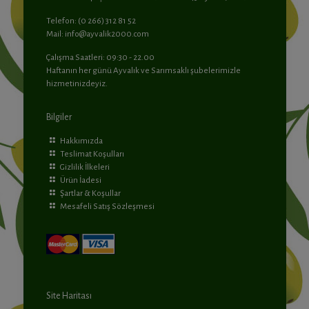
Telefon: (0 266) 312 81 52
Mail:
info@ayvalik2000.com
Çalışma Saatleri: 09:30 - 22.00
Haftanın her günü Ayvalık ve Sarımsaklı şubelerimizle
hizmetinizdeyiz.
Bilgiler
Hakkımızda
Teslimat Koşulları
Gizlilik İlkeleri
Ürün İadesi
Şartlar & Koşullar
Mesafeli Satış Sözleşmesi
Site Haritası