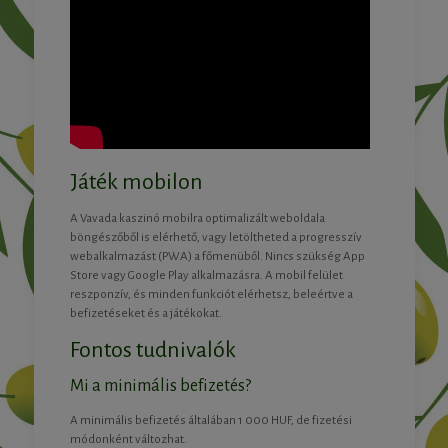
Játék mobilon
A Vavada kaszinó mobilra optimalizált weboldala
böngészőből is elérhető, vagy letöltheted a progresszív
webalkalmazást (PWA) a főmenüből. Nincs szükség App
Store vagy Google Play alkalmazásra. A mobil felület
reszponzív, és minden funkciót elérhetsz, beleértve a
befizetéseket és a játékokat.
Fontos tudnivalók
Mi a minimális befizetés?
A minimális befizetés általában 1 000 HUF, de fizetési
módonként változhat.