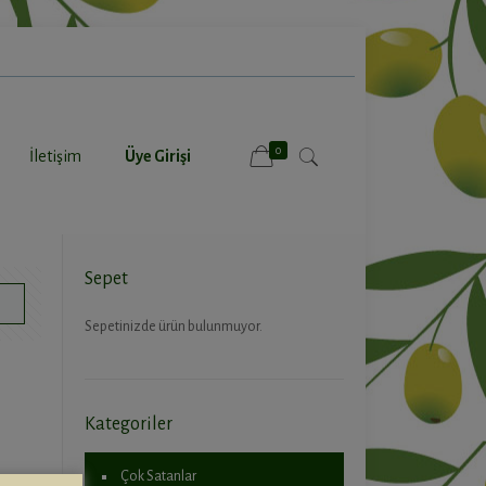
0
İletişim
Üye Girişi
Sepet
Sepetinizde ürün bulunmuyor.
Kategoriler
Çok Satanlar