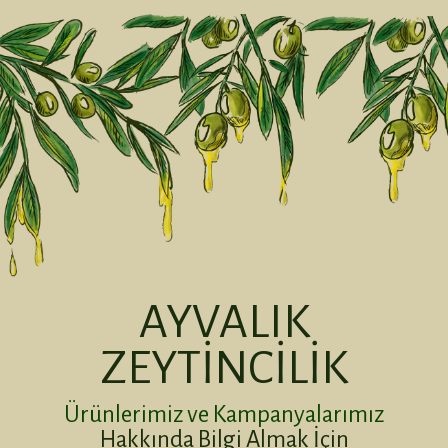
AYVALIK
.
ZEYTİNCİLİK
Ürünlerimiz ve Kampanyalarımız
Hakkında Bilgi Almak İçin