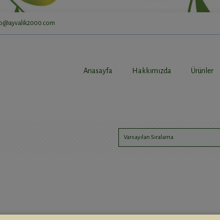
fo@ayvalik2000.com
Anasayfa
Hakkımızda
Ürünler