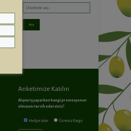
Ara
Anketimize Katılın
Alışveriş yaparken hangi promosyonun
olmasını tercih edersiniz?
Hediye ürün
Ücretsiz Kargo