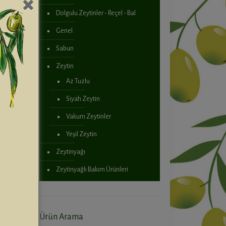
Dolgulu Zeytinler - Reçel - Bal
Genel
Sabun
Zeytin
Az Tuzlu
Siyah Zeytin
Vakum Zeytinler
Yeşil Zeytin
Zeytinyağı
Zeytinyağlı Bakım Ürünleri
Ürün Arama