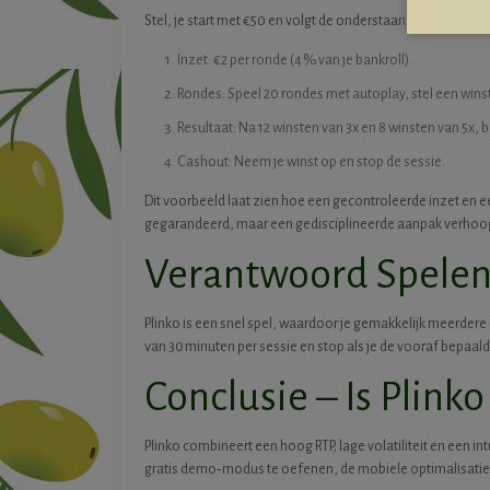
Stel, je start met €50 en volgt de onderstaande strategie:
Inzet: €2 per ronde (4 % van je bankroll).
Rondes: Speel 20 rondes met autoplay, stel een winst
Resultaat: Na 12 winsten van 3x en 8 winsten van 5x, b
Cashout: Neem je winst op en stop de sessie.
Dit voorbeeld laat zien hoe een gecontroleerde inzet en een
gegarandeerd, maar een gedisciplineerde aanpak verhoog
Verantwoord Spelen 
Plinko is een snel spel, waardoor je gemakkelijk meerdere
van 30 minuten per sessie en stop als je de vooraf bepaalde 
Conclusie – Is Plink
Plinko combineert een hoog RTP, lage volatiliteit en een 
gratis demo‑modus te oefenen, de mobiele optimalisatie 