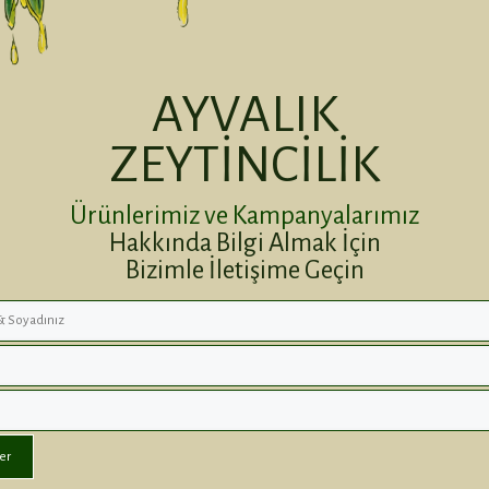
ndere Instant Games
als Crash en andere Plinko‑stijlen door drie kernpunten:
AYVALIK
Plinko
Crash
ZEYTİNCİLİK
555x
1000x (soms)
99 %
96‑98 %
Ürünlerimiz ve Kampanyalarımız
Hakkında Bilgi Almak İçin
Laag
Hoog
Bizimle İletişime Geçin
Ja
Ja
Ja
Ja
lijk voor spelers die consistent willen winnen zonder enorme risico’s. Terwijl Crash 
 Hoe een Beginnende Speler 