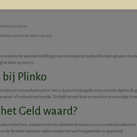
limiet van €10 in.
ereik je een totale winst van €52.
 realistische winstdoelstelling je kunnen helpen je bankroll te laten groeien zonder 
t de kans op succes.
bij Plinko
 rondes per minuut kunt spelen. Het is daarom belangrijk om je sessiebudget in de 
winst‑ of verlieslimiet bereikt. Zo blijft het spel leuk en voorkom je onnodige finan
o het Geld waard?
intuïtieve interface, waardoor het een uitstekende keuze is voor zowel nieuwkomer
en de flexibele autoplay‑opties maken het spel toegankelijk en spannend.