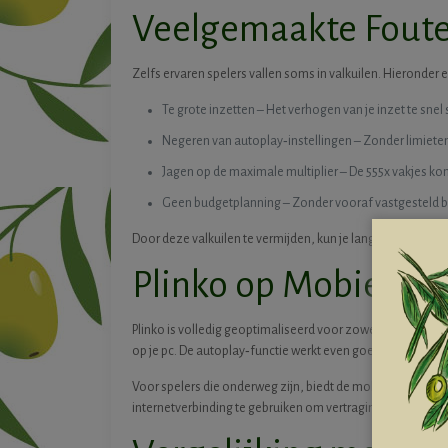
Veelgemaakte Foute
Zelfs ervaren spelers vallen soms in valkuilen. Hieronder
Te grote inzetten – Het verhogen van je inzet te snel
Negeren van autoplay‑instellingen – Zonder limieten k
Jagen op de maximale multiplier – De 555x vakjes kom
Geen budgetplanning – Zonder vooraf vastgesteld bud
Door deze valkuilen te vermijden, kun je langer genieten v
Plinko op Mobiel – 
Plinko is volledig geoptimaliseerd voor zowel desktop als
op je pc. De autoplay‑functie werkt even goed op een klein
Voor spelers die onderweg zijn, biedt de mobiele versie de
internetverbinding te gebruiken om vertragingen te voor