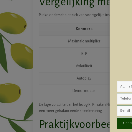
Vergelijking met A
Plinko onderscheidt zich van soortgelijke instant games zo
Kenmerk
Maximale multiplier
RTP
Volatiliteit
Autoplay
Demo‑modus
De lage volatiliteit en het hoog RTP maken Plinko aantrekke
een meer gebalanceerde speelervaring.
Praktijkvoorbeeld: