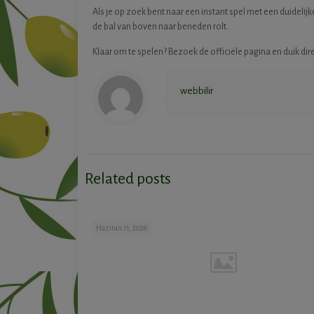
Als je op zoek bent naar een instant spel met een duidelijk
de bal van boven naar beneden rolt.
Klaar om te spelen? Bezoek de officiële pagina en duik dire
webbilir
Related posts
Haziran 11, 2026