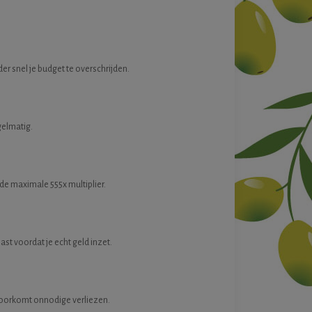
er snel je budget te overschrijden.
gelmatig.
p de maximale 555x multiplier.
ast voordat je echt geld inzet.
 voorkomt onnodige verliezen.