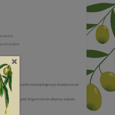
n‑limit in.
op een jackpot.
ilt
 je dezelfde soepele ervaring krijgt op je smartphone als
ke animaties.
 gaan op echt geld. Vergeet niet om altijd een stabiele