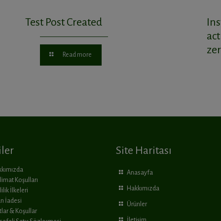
Test Post Created
Ins
act
ze
Read more
iler
Site Haritası
kkımızda
Anasayfa
limat Koşulları
Hakkımızda
ilik İlkeleri
n İadesi
Ürünler
tlar & Koşullar
İletişim