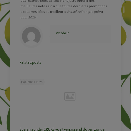
quel
nouveau casino en ligne
vient juste obtenir nos
meilleures notes ainsi que toutes dernières promotions
exclusives liées au meilleur
casino online
français prévu
pour
2026
.!
webbilir
Related posts
Haziran 11, 2026
Spelen zonder CRUKS voelt verrassend vlot en zonder