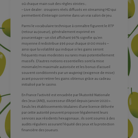
où chaque main suit des règles strictes ;
– Live dealer : croupiers réels diffusés en streaming HD qui
permettent d’interagir comme dans un vrai salon de jeu.
Parmi le vocabulaire technique à connaître figurent le
RTP
(retour au joueur), généralement exprimé en
pourcentage – un slot affichant 96 % signifie qu’en
moyenne il redistribue $96 pour chaque $100 misés –
ainsi que la volatilité qui indique si les gains seront
fréquents mais modestes ou rares mais potentiellement
massifs. D’autres notions essentielles sont la mise
minimale/m maximale autorisée et les bonus d’accueil
souvent conditionnés par un
wagering
(exigence de mise)
avant pouvoir retirer les gains obtenus grâce au cadeau
initialisé par le casino.
En France l’activité est encadrée par l’Autorité Nationale
des Jeux (ANJ), successeur d’Arjel depuis janvier 2020 ».
Seuls les établissements titulaires d’une licence délivrée
par cette autorité peuvent proposer légalement leurs
services aux résidents hexagonaux ; ils sont soumis à des
audits réguliers assurant l’équité des jeux et la protection
financière des joueurs.