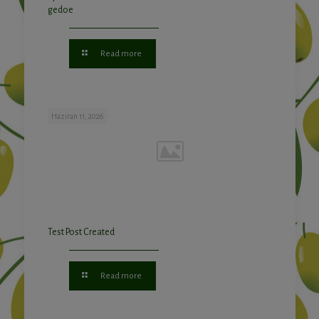
gedoe
Read more
Haziran 11, 2026
Test Post Created
Read more