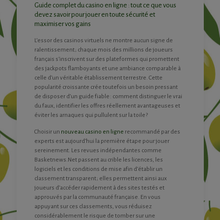
Guide complet du casino en ligne : tout ce que vous
devez savoir pour jouer en toute sécurité et
maximiser vos gains
L’essor des casinos virtuels ne montre aucun signe de
ralentissement ; chaque mois des millions de joueurs
français s’inscrivent sur des plateformes qui promettent
des jackpots flamboyants et une ambiance comparable à
celle d’un véritable établissement terrestre. Cette
popularité croissante crée toutefois un besoin pressant
de disposer d’un guide fiable : comment distinguer le vrai
du faux, identifier les offres réellement avantageuses et
éviter les arnaques qui pullulent sur la toile ?
Choisir un
nouveau casino en ligne
recommandé par des
experts est aujourd’hui la première étape pour jouer
sereinement. Les revues indépendantes comme
Basketnews.Net passent au crible les licences, les
logiciels et les conditions de mise afin d’établir un
classement transparent ; elles permettent ainsi aux
joueurs d’accéder rapidement à des sites testés et
approuvés par la communauté française. En vous
appuyant sur ces classements, vous réduisez
considérablement le risque de tomber sur une