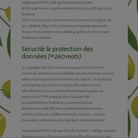
intégrant HTML5 natif qui fonctionnent sans
téléchargement supplémentaire tant sous iOS que sous
Android.
Enfin n’oubliez pas d’examiner le fournisseur logiciel du
jeu ‑ NetEnt, Play’n GO ou Evolution Gaming apportent
chacun leurs propres standards graphiques et niveaux
aléatoires certifiés.
Sécurité & protection des
données
(≈ 260 mots)
Le cryptage SSL/TLS constitue aujourd’hui la norme
minimale attendue pour protéger toutes les transactions
entre votre appareil et le serveur du casino… En pratique
cela signifie qu’un tiers ne peut intercepter ni vos
identifiants ni vos coordonnées bancaires grâce au
protocole HTTPS indiqué dans la barre URL.
Les plateformes évaluées positivement par
Basketnews.Net affichent systématiquement leur
certificat SSL avec chiffrement AES‑256 bits – niveau
équivalent utilisé dans les banques internationales.
La procédure KYC (« Know‑Your‑Customer ») oblige ensuite
chaque joueur à fournir une pièce officielle ainsi qu’une