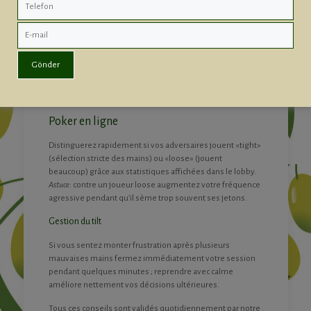
Systèmes classiques
La Martingale consiste à doubler sa mise après chaque
perte jusqu’à gagner ; très risquée car elle nécessite un
capital important.
Fibonacci suit plutôt une séquence additive (+1,+1,+2,+3…)
offrant une progression moins agressive mais toujours
exposée aux longues séries perdantes.
Poker en ligne
Distinguerez rapidement si vos adversaires jouent « tight »
(sélection stricte des mains) ou « loose » (jouent
beaucoup) grâce aux statistiques affichées dans le lobby.
Astuce
: contre un joueur loose augmentez votre fréquence
agressive pendant qu’il sème trop souvent ses jetons.
Gestion du tilt
Si vous sentez monter frustration après plusieurs
mauvaises mains fermez immédiatement votre session
pendant quelques minutes ; reprendre avec calme
améliore nettement vos décisions ultérieures.
Tous ces conseils sont validés quotidiennement par notre