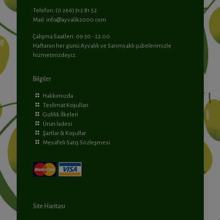
Telefon: (0 266) 312 81 52
Mail:
info@ayvalik2000.com
Çalışma Saatleri: 09:30 - 22.00
Haftanın her günü Ayvalık ve Sarımsaklı şubelerimizle
hizmetinizdeyiz.
Bilgiler
Hakkımızda
Teslimat Koşulları
Gizlilik İlkeleri
Ürün İadesi
Şartlar & Koşullar
Mesafeli Satış Sözleşmesi
Site Haritası