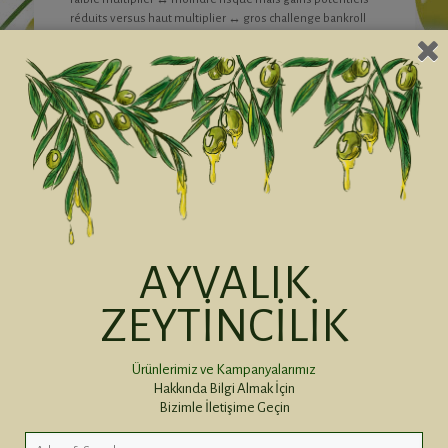
réduits versus haut multiplier ↔️ gros challenge bankroll
mais récompenses exponentielles.
Sécurité et fiabilité des
plateformes
Licences et autorités de régulation
En Europe plusieurs licences sont unanimement
reconnues comme gage solide.dans cet ordre
hiérarchique on retrouve principalement Malta Gaming
Authority (MGA), UK Gambling Commission (UKGC), puis
Curaçao eGaming qui bien qu’offrant rapidité
administrative possède parfois supervision moindre
AYVALIK
concernant protection données.L’autorité contrôle
notamment chiffrement SSL/TLS obligatoire partout sur
ZEYTİNCİLİK
site web , équité mathématique certifiée Audits eCOGRA /
iTech Labs , lutte active contre blanchiment AML/KYC
obligatoire dès premier dépôt.Un tel cadre légal protège
Ürünlerimiz ve Kampanyalarımız
non seulement vos informations personnelles mais
Hakkında Bilgi Almak İçin
assure également recours juridique clair si litige
Bizimle İletişime Geçin
survient.En outre ANJ française impose exigences
spécifiques concernant prévention jeu problématique