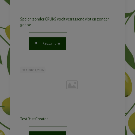
Spelen zonder CRUKS voelt verrassend vlot en zonder
gedoe
Read more
Haziran 11, 2026
Test Post Created