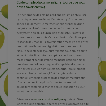
Guide complet du casino en ligne : tout ce que vous
devez savoir en 2024
Le phénomène des casinos en ligne n’a jamais été aussi
dynamique qu’en ce début d’année 2024. En quelques
années seulement, le marché français est passé d’une
poignée de plateformes modestes à un véritable
écosystème où plus d’un million d’utilisateurs actifs se
connectent chaque mois. Cette explosion s’explique par
l’essor du jeu mobile, la diversification massive des offres
promotionnelles et une législation européenne qui
rassure davantage les joueurs français soucieux d’équité
et de sécurité financière. Les opérateurs investissent
massivement dans le graphisme haute définition ainsi
que dans des jackpots progressifs capables d’attirer tant
les novices que les high‑rollers aguerris. Parallèlement
aux avancées techniques, l’État français renforce
continuellement la protection des consommateurs afin
d’instaurer un climat plus sûr pour tous ceux qui
souhaitent tenter leur chance depuis leur salon ou leur
smartphone portable.
Découvrez le
nouveau casino en ligne
qui vient d’être
lancé et qui se démarque par ses offres exclusives. Ce site