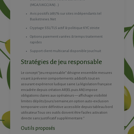
(MGA/UKGC/ANJ…)
Avis positifs ≥85 % sur sites indépendants tel
Basketnews.Net
Cryptage SSL/TLS actif & politique KYC stricte
Options paiement variées & temps traitement
rapides
Support client multicanal disponible jour/nuit
Stratégies de jeu responsable
Le concept “jeu responsable” désigne ensemble mesures
visant à prévenir comportements addictifs tout en
assurant expérience ludique saine.La législation française
encadrée depuis création ARJEL puis ANJ impose
obligations claires aux opérateurs — affichage visibilité
limites dépôts/jours/semaine,en option auto-exclusion
temporaire voire définitive accessible depuis tableau bord
utilisateur.Tous ces outils doivent être faciles activation
directe sans justificatif supplémentaire.*
Outils proposés