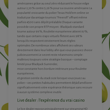
américaines grâce au seul zéro réduisant le house edge
autour 2,70 % contre 5,26 % pour sa cousine américaine.La
popularité croissante du poker Texas Hold’em online se
traduit par davantage tournois “Freeroll” offrant même
parfois €500 sans dépôt préalable.Chaque variante
possède son propre RTP moyen : Blackjack standard
tourne autour 99 %, Roulette européenne atteint 97 %,
tandis que certains craps virtuels flirtent avec 98 %
lorsqu’ils respectent strictement leurs règles
optimales.De nombreux sites affichent ces valeurs
directement dans leur lobby afin que vous puissiez choisir
judicieusement.Le secret reste néanmoins simple :
maîtrisez toujours votre stratégie basique – comptage
limité pour Blackjack Surrender,
mise constante hors bordure intérieure pour Roulette
européenne,
et gestion serrée du stack size lorsque vous jouez au
poker.– ces petites habitudes permettent déjà​d’améliorer
significativement votre espérance théorique sans recourir
à aucun système complexe inutile.​
Live dealer : l’expérience du vrai casino
Le live dealer repose principalement sur streaming HD