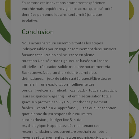
En somme ces innovations promettent expérience
enrichie mais requièrent vigilance accrue quant sécurité
données personnelles ainsi conformité juridique
évolutive.
Conclusion
Nous avons parcouru ensemble toutes les étapes
indispensables pour naviguer sereinement dans l’univers
foisonnant du casino online France en pleine
mutation.Une sélection rigoureuse basée sur licence
officielle、réputation solide mesurée notamment via
Basketnews.Net，un choix éclairé parmi slots
thématiques、jeux de table stratégiques或live dealer
immersif，une exploitation intelligente des
bonus（welcome、reload、cashback）tout en décodant
leurs exigences wagering，et enfin sécurisation totale
grâce aux protocoles SSL/TLS、méthodes paiement
fiables＋contrôle KYC approfondi。Sans oublier adoption
quotidienne du jeu responsable via limites
auto‑exclusion、budget fixe及 suivi
psychologique.N’appliquez dès maintenant ces
recommandations lors ouverture prochain compte；
revenez régulièrement consulter nos mises-à‑jour afin