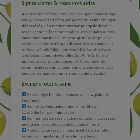
Signes alertes & ressources aides
Avertissements fréquents incluent augmentation temps
jeu >30 min consécutif malgré pertes croissantes,budget
dépassé régulièrement,motivation principale devenir
revenu principal,l’absence totale pauses sociales.Autres
indicateurs sont irritabilité accrue quand on ne peut pas
accéder plateforme.Français dispose réseaux nationaux
tel Service Public Téléphone Vert ANJ (0800 800 800)
ainsi associations privées telles Que Faire Du Jeu.org
proposant suivi gratuit anonymisé.Basketnews.Net
recommande systématiquement consulter ces sources
lorsqu’on remarque premiers signaux inquiétants.*
Exemple routine saine
Fixez budget hebdo €50·jour ouvrable → plafond
£350/mois
Connectez-vous uniquement entre18h00–
22h00·durée max45min/session
Commencez par session démo gratuite → passez réel
uniquement si confort psychologique confirmé
Après chaque session notez résultat net + émotion
ressentie → ajustez prochaine limite si besoin