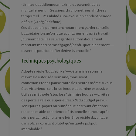
• Limites quotidiennes/maximales paramétrables
manuellement • Sessions chronométrées affichées
temps réel • Possibilité auto-exclusion pendant période
définie (24h/7j/indéfinie)…
Ces dispositifs permettent notamment garder contrôle
budgétaire lorsqu’on joue spontanément après travail.•
Journaux détaillés sauvegardés automatiquement
montrant montant misé/gagné/pérdu quotidienement —
essentiel pour identifier dérive éventuelle.*
Techniques psychologiques
Adoptez règle “budget fixe” — déterminez somme
maximale autorisée semaine/mois avant
connexion.Prenez pause toutesles heures même si vous
êtes victorieux ; cela brise boucle dopamine excessive.•
Utilisez méthode “stop loss” similaire bourse — arrêtez
dès perte égale ou supérieureà X %du budget prévu.•
Tenir journal papier ou numérique décrivant émotions
ressenties aide conscience décisionnelle surtout après
série perdante.Long terme bénéfice réside davantage
dans plaisir constant plutôt qu’en quête jackpot
improbable.*