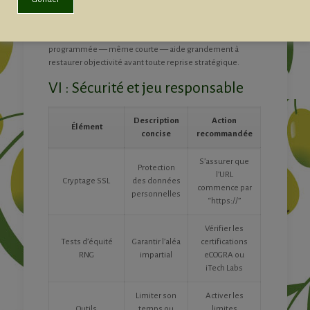
hebdomadaire fixé préalablement.
Basketnews.Net rappelle régulièrement qu’une pause
programmée — même courte — aide grandement à
restaurer objectivité avant toute reprise stratégique.
VI : Sécurité et jeu responsable
Description
Action
Élément
concise
recommandée
S’assurer que
Protection
l’URL
Cryptage SSL
des données
commence par
personnelles
“https://”
Vérifier les
Tests d’équité
Garantir l’aléa
certifications
RNG
impartial
eCOGRA ou
iTech Labs
Limiter son
Activer les
Outils
temps ou
limites