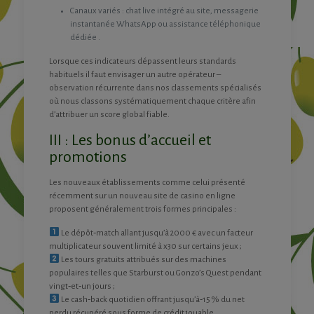
Canaux variés : chat live intégré au site, messagerie
instantanée WhatsApp ou assistance téléphonique
dédiée .
Lorsque ces indicateurs dépassent leurs standards
habituels il faut envisager un autre opérateur –
observation récurrente dans nos classements spécialisés
où nous classons systématiquement chaque critère afin
d’attribuer un score global fiable.
III : Les bonus d’accueil et
promotions
Les nouveaux établissements comme celui présenté
récemment sur un nouveau site de casino en ligne
proposent généralement trois formes principales :
Le dépôt‑match allant jusqu’à 2000 € avec un facteur
multiplicateur souvent limité à x30 sur certains jeux ;
Les tours gratuits attribués sur des machines
populaires telles que Starburst ou Gonzo’s Quest pendant
vingt‑et‑un jours ;
Le cash‑back quotidien offrant jusqu’à‑15 % du net
perdu récupéré sous forme de crédit jouable.