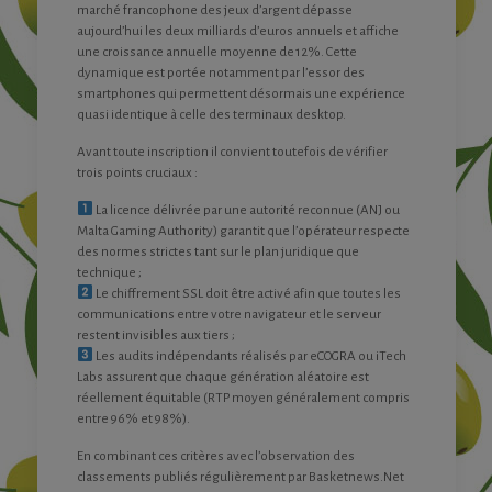
marché francophone des jeux d’argent dépasse
aujourd’hui les deux milliards d’euros annuels et affiche
une croissance annuelle moyenne de 12 %. Cette
dynamique est portée notamment par l’essor des
smartphones qui permettent désormais une expérience
quasi identique à celle des terminaux desktop.
Avant toute inscription il convient toutefois de vérifier
trois points cruciaux :
La licence délivrée par une autorité reconnue (ANJ ou
Malta Gaming Authority) garantit que l’opérateur respecte
des normes strictes tant sur le plan juridique que
technique ;
Le chiffrement SSL doit être activé afin que toutes les
communications entre votre navigateur et le serveur
restent invisibles aux tiers ;
Les audits indépendants réalisés par eCOGRA ou iTech
Labs assurent que chaque génération aléatoire est
réellement équitable (RTP moyen généralement compris
entre 96 % et 98 %).
En combinant ces critères avec l’observation des
classements publiés régulièrement par Basketnews.Net