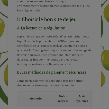
vous maximisez vos chances d’intégrer un
environnement sécurisé où chaque mise repose sur une
base légale solide.
II. Choisir le bon site de jeu
A. La licence et la régulation
La première étape consiste à identifier la juridiction sous
laquelle opère le portail choisi. L’ANJ française impose un
contrôle strict sur la protection du joueur français tandis
que la Malta Gaming Authority offre souvent davantage de
flexibilité au niveau des promotions internationales –
deux cadres fréquemment cités dans les revues
techniques réalisées par Basketsports Net.
B : Les méthodes de paiement sécurisées
Comparer rapidement les options bancaires permet
d’éviter mauvaises surprises lors des retraits :
Délais
Frais
Méthode
moyens
typiques