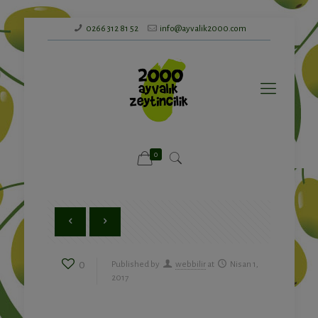
0266 312 81 52
info@ayvalik2000.com
0
0
Published by
webbilir
at
Nisan 1,
2017