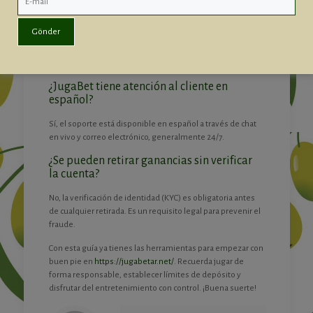
¿Cómo cambio mi contraseña en JugaBet?
Accede a tu perfil, busca la opción ‘Seguridad’ o ‘Cambiar
contraseña’. Introduce tu contraseña actual y la nueva.
Recibirás un correo de confirmación.
¿JugaBet tiene atención al cliente en
español?
Sí, el soporte está disponible en español a través de chat
en vivo y correo electrónico, generalmente 24/7.
¿Se pueden retirar ganancias sin verificar
la cuenta?
No, la verificación de identidad (KYC) es obligatoria antes
de cualquier retirada. Es un requisito legal para prevenir el
fraude.
Con esta guía ya tienes las herramientas para empezar con
buen pie en
https://jugabetar.net/
. Recuerda jugar de
forma responsable, establecer límites de depósito y
disfrutar del entretenimiento con control. ¡Buena suerte!