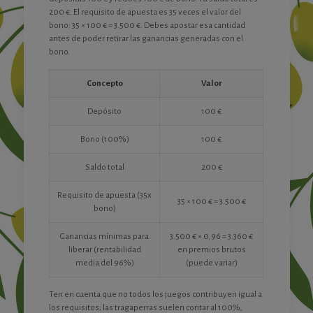
200 €. El requisito de apuesta es 35 veces el valor del
bono: 35 × 100 € = 3.500 €. Debes apostar esa cantidad
antes de poder retirar las ganancias generadas con el
bono.
Concepto
Valor
Depósito
100 €
Bono (100%)
100 €
Saldo total
200 €
Requisito de apuesta (35x
35 × 100 € = 3.500 €
bono)
Ganancias mínimas para
3.500 € × 0,96 = 3.360 €
liberar (rentabilidad
en premios brutos
media del 96%)
(puede variar)
Ten en cuenta que no todos los juegos contribuyen igual a
los requisitos; las tragaperras suelen contar al 100%,