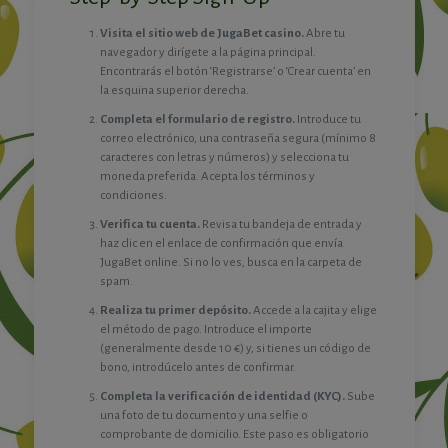
Visita el sitio web de JugaBet casino.
Abre tu
navegador y dirígete a la página principal.
Encontrarás el botón ‘Registrarse’ o ‘Crear cuenta’ en
la esquina superior derecha.
Completa el formulario de registro.
Introduce tu
correo electrónico, una contraseña segura (mínimo 8
caracteres con letras y números) y selecciona tu
moneda preferida. Acepta los términos y
condiciones.
Verifica tu cuenta.
Revisa tu bandeja de entrada y
haz clic en el enlace de confirmación que envía
JugaBet online. Si no lo ves, busca en la carpeta de
spam.
Realiza tu primer depósito.
Accede a la cajita y elige
el método de pago. Introduce el importe
(generalmente desde 10 €) y, si tienes un código de
bono, introdúcelo antes de confirmar.
Completa la verificación de identidad (KYC).
Sube
una foto de tu documento y una selfie o
comprobante de domicilio. Este paso es obligatorio