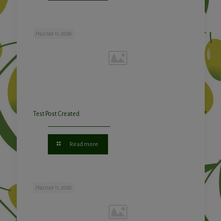
Haziran 11, 2026
Test Post Created
Read more
Haziran 11, 2026