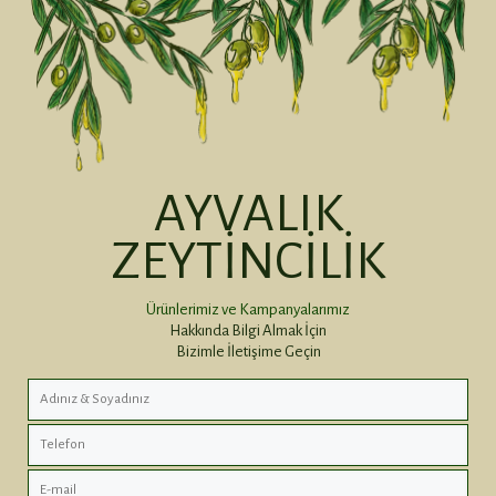
– La licencia de Curazao, aunque válida, no es tan conocida
como la de Malta o Gibraltar.
– Algunas promociones requieren un alto volumen de
apuestas.
– La aplicación móvil todavía está en fase beta y puede
presentar pequeños fallos.
Responsabilidad:
Recuerda siempre jugar de forma
responsable. Establece límites de depósito y tiempo de
AYVALIK
juego, y utiliza las herramientas de autoexclusión que
ofrece el casino.
ZEYTİNCİLİK
Consejos finales para sacarle el
máximo provecho
Ürünlerimiz ve Kampanyalarımız
Para aprovechar al máximo la experiencia en Magius
Hakkında Bilgi Almak İçin
Casino, sigue estos pasos prácticos:
Bizimle İletişime Geçin
Aprovecha el bono de bienvenida
: usa el código
promocional al registrarte y duplica tu primer
depósito.
Participa en torneos semanales
: la mayoría son
gratuitos y ofrecen premios sin necesidad de