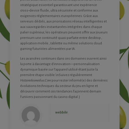
stratégique essentiel garantissant une expérience
cross‑device fluide, ultra sécurisée et conforme aux
exigences réglementaires européennes. Grâce aux
serveurs dédiés, aux priorisations réseau intelligentes et
aux sauvegardes instantanées intégrées dans chaque
palier supérieur, les opérateurs peuvent offrir aux joueurs
premium une continuité quasi parfaite entre desktop ,
application mobile , tablette ou même solutions cloud
gaming futuristes alimentées par IA.
Les avancées continues dans ces domaines ouvrent ainsi
la porte à davantage d’innovation—personnalisation
dynamique basée sur l’appareil utilisé étant juste la
première étape visible.\nSuivez régulièrement
Histoiredesmedias.Com
pour rester informé(e) des dernières
évolutions techniques du secteur du jeu en ligne et
découvrir comment ces tendances façonnent demain
l’univers passionnant du casino digital.]
webbilir