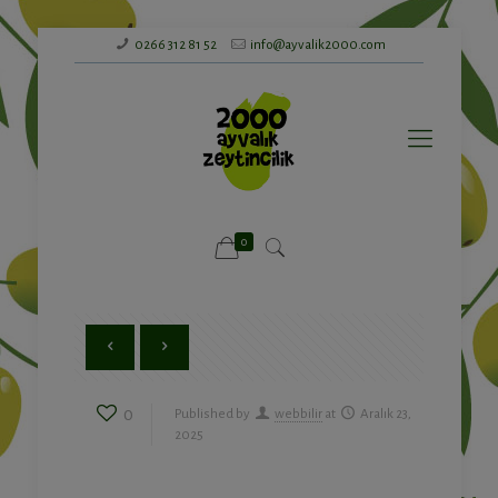
0266 312 81 52
info@ayvalik2000.com
0
0
Published by
webbilir
at
Aralık 23,
2025