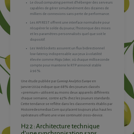
Le cloud computing permet d’héberger des serveurs
capables de gérer simultanément des dizaines de
milliers de connexions sans perte de performance.
Les API REST offrent une interface normalisée pour
récupérer le solde du joueur, l’historique des mises
et les paramètres personnalisés quel que soit le
dispositif.
Les WebSockets assurent un flux bidirectionnel
low‑latency indispensable aux jeux à volatilité
élevée comme
Mega Joker
, où chaque milliseconde
compte pour maintenir le RTP annoncé stable
à 96 %.
Une étude publiée par
Gaming Analytics Europe
en
janvier 2024 indique que 68 % des joueurs classés
« premium » utilisent au moins deux appareils différents
chaque semaine, contre 42 % chez les joueurs standards.
Cette tendance se reflète dans les classements établis par
Histoiredesmedias.Com qui placent toujours plus haut les
opérateurs offrant une vraie continuité cross‑device.
H2 2 : Architecture technique
d’une synchronisation sans