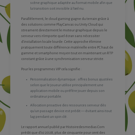
scène graphique adaptée au format mobile afin que
la transition soit invisible à l’œil nu.
Parallèlement, le cloud gaming gagne du terrain grâce à
des solutions comme PlayCanvas ou Unity Cloud qui
streament directement le moteur graphique depuis le
serveur vers n’importe quel écran sans nécessiter
d’installation locale lourde. Cette approche élimine
pratiquement toute différence matérielle entre PC haut de
gamme et smartphone moyen tout en maintenant un RTP
constant grâce à une synchronisation serveur stricte.
Pour les programmes VIP cela signifie :
Personnalisation dynamique : offres bonus ajustées
selon que le joueur utilise principalement une
application mobile ou préfère jouer depuis son
ordinateur portable.
Allocation proactive des ressources serveur dès
qu’un passage device est prédit — évitant ainsi tout
lag pendant un spin clé.
Le rapport annuel publié par Histoiredesmedias.Com
prédit que d’ici 2028, plus de cinquante pour cent des