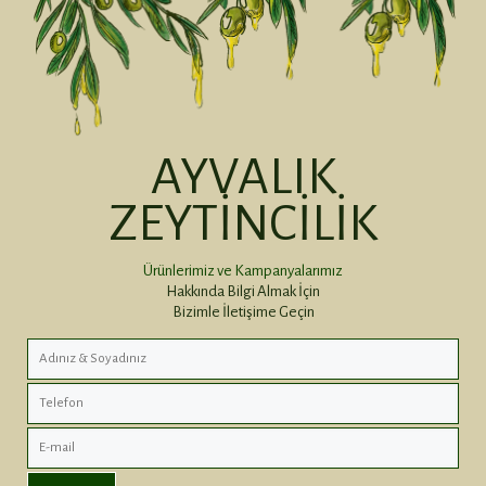
Chiffrement bout-en-bout – Toutes les
communications entre client et serveur sont
protégées par TLS 1.3 avec chiffrement AES‑256 GCM
; chaque token session possède une durée limitée à
dix minutes après chaque changement device.
Authentification multi‑facteurs renforcée – Les
AYVALIK
membres Gold ou supérieurs doivent valider chaque
nouveau device via code OTP envoyé par SMS ou
ZEYTİNCİLİK
application authenticator avant que le state hand‑off
ne soit autorisé.
Gestion granulaire des permissions – Le back‑office
Ürünlerimiz ve Kampanyalarımız
permet au joueur de révoquer instantanément
Hakkında Bilgi Almak İçin
l’accès à tout appareil suspect depuis son tableau de
Bizimle İletişime Geçin
bord sécurisé accessible via l’application mobile.
Conformité réglementaire – Les opérateurs doivent
conserver l’historique complet des sessions
conformément au GDPR européen ; ils utilisent alors
des bases chiffrées séparées par région afin que
seules les autorités locales puissent accéder aux
logs lorsqu’une enquête est ouverte par licence
Malta Gaming Authority ou Autorité Nationale des