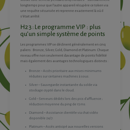
longtemps pour que l’autre appareil récupère ce token via
une requête sécurisée et reprenne exactement là où il
s’était arrêté.
H2 3 : Le programme VIP : plus
qu’un simple système de points
Les programmes VIP se déclinent généralement en cinq
paliers : Bronze, Silver, Gold, Diamond et Platinum. Chaque
niveau offre non seulement davantage de points fidélité
mais également des avantages technologiques distincts :
Bronze – Accès prioritaire aux mises minimums
réduites sur certaines machines à sous.
Silver – Sauvegarde instantanée du solde via
stockage crypté dans le cloud.
Gold – Serveurs dédiés lors des pics d’affluence ;
réduction moyenne du ping de 15 ms.
Diamond – Assistance clientèle via chat vidéo
disponible 24/7.
Platinum – Accès anticipé aux nouvelles versions