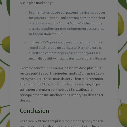
Sur le plan marketing :
Segmentation basée sur patterns device : proposer
aux joueurs Silver qui utilisent majoritairement leur
téléphone une offre “Boost Mobile” incluant tours
gratuits supplémentaires uniquement accessibles
via l’application mobile.
Utiliser le CRM pour envoyer automatiquement un
rappel push lorsqu’un utilisateur Diamond n’a pas
ouvert son compte depuis plus de sept jours sur
aucun dispositif — incitant ainsi au retour multicanal.
Exemple concret :
Casino Nova
, classé n°1 dans plusieurs
revues publiées par Histoiredesmedias.Com grâce à son
“VIP Sync Suite”. En six mois ils ont vu leur taux rétention
augmenter de 22 %, tandis que leur revenu moyen par
utilisateur premium a grimpé de 18 €, attribuable
principalement aux améliorations latency/UX décrites ci-
dessus.
Conclusion
Les niveaux VIP ne sont plus simplement synonymes de
points accumulés ; ils constituent aujourd’hui un levier