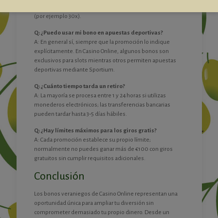
multiplicando el valor del bono por un factor establecido
(por ejemplo 30x).
Q: ¿Puedo usar mi bono en apuestas deportivas?
A: En general sí, siempre que la promoción lo indique
explícitamente. En Casino Online, algunos bonos son
exclusivos para slots mientras otros permiten apuestas
deportivas mediante Sportium.
Q: ¿Cuánto tiempo tarda un retiro?
A: La mayoría se procesa entre 1 y 24 horas si utilizas
monederos electrónicos; las transferencias bancarias
pueden tardar hasta 3‑5 días hábiles.
Q: ¿Hay límites máximos para los giros gratis?
A: Cada promoción establece su propio límite;
normalmente no puedes ganar más de €100 con giros
gratuitos sin cumplir requisitos adicionales.
Conclusión
Los bonos veraniegos de Casino Online representan una
oportunidad única para ampliar tu diversión sin
comprometer demasiado tu propio dinero. Desde un