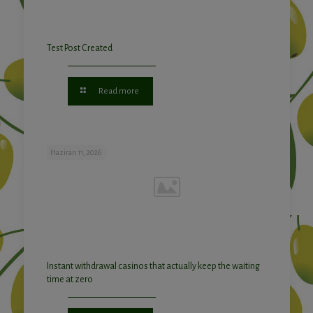
Test Post Created
Read more
Haziran 11, 2026
Instant withdrawal casinos that actually keep the waiting
time at zero