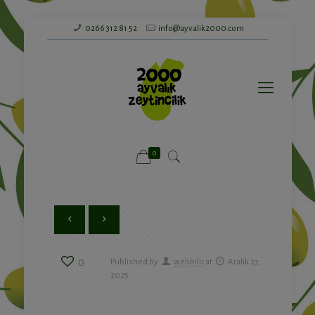
0266 312 81 52
info@ayvalik2000.com
0
0
Published by
webbilir
at
Aralık 27,
2025