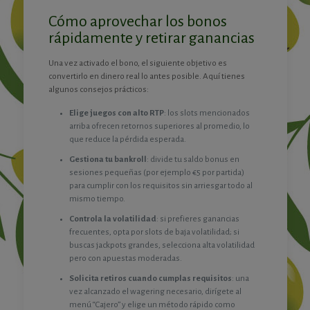
Cómo aprovechar los bonos
rápidamente y retirar ganancias
Una vez activado el bono, el siguiente objetivo es
convertirlo en dinero real lo antes posible. Aquí tienes
algunos consejos prácticos:
Elige juegos con alto RTP
: los slots mencionados
arriba ofrecen retornos superiores al promedio, lo
que reduce la pérdida esperada.
Gestiona tu bankroll
: divide tu saldo bonus en
sesiones pequeñas (por ejemplo €5 por partida)
para cumplir con los requisitos sin arriesgar todo al
mismo tiempo.
Controla la volatilidad
: si prefieres ganancias
frecuentes, opta por slots de baja volatilidad; si
buscas jackpots grandes, selecciona alta volatilidad
pero con apuestas moderadas.
Solicita retiros cuando cumplas requisitos
: una
vez alcanzado el wagering necesario, dirígete al
menú “Cajero” y elige un método rápido como