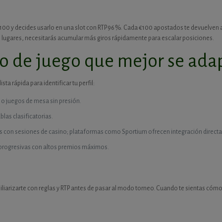
00 y decides usarlo en una slot con RTP 96 %. Cada €100 apostados te devuelven a
s lugares, necesitarás acumular más giros rápidamente para escalar posiciones.
o de juego que mejor se adapt
ta rápida para identificar tu perfil:
s o juegos de mesa sin presión.
las clasificatorias.
 con sesiones de casino; plataformas como Sportium ofrecen integración directa
 progresivas con altos premios máximos.
iliarizarte con reglas y RTP antes de pasar al modo torneo. Cuando te sientas có