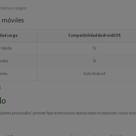
re bonos o pagos.
s móviles
dad carga
Compatibilidad Android/iOS
 rápida
Sí
edia
Sí
enta
Solo Android
l.
do
mites personales” permite fijar restricciones diarias tanto en depósito como en 