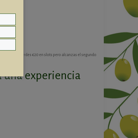
 lugares. Si pierdes €20 en slots pero alcanzas el segundo
ra una experiencia