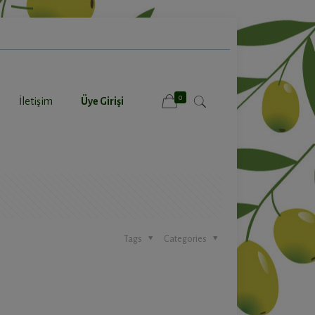
0
İletişim
Üye Girişi
Tags
Categories