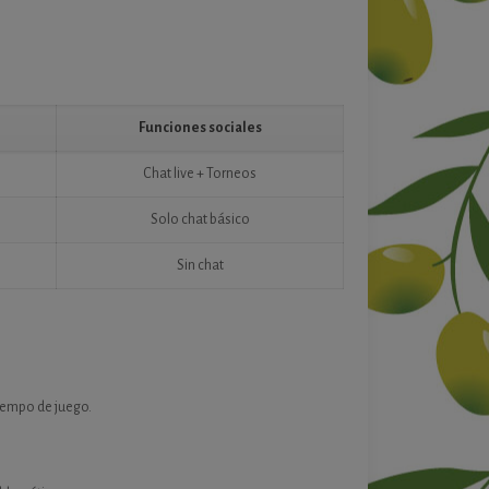
Funciones sociales
Chat live + Torneos
Solo chat básico
Sin chat
tiempo de juego.