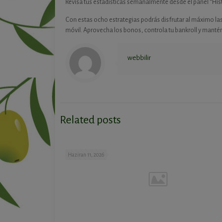
Revisa tus estadísticas semanalmente desde el panel “Histo
Con estas ocho estrategias podrás disfrutar al máximo la
móvil. Aprovecha los bonos, controla tu bankroll y mant
webbilir
Related posts
Haziran 11, 2026