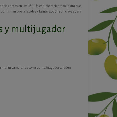
ancias netas en un 10 %. Un estudio reciente muestra que
 confirman que la rapidez y la interacción son claves para
es y multijugador
xterna. En cambio, los torneos multijugador añaden