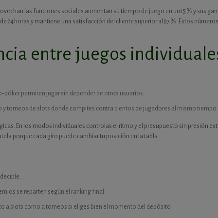
provechan las funciones sociales aumentan su tiempo de juego en un 15 % y sus gan
e 24 horas y mantiene una satisfacción del cliente superior al 97 %. Estos números
encia entre juegos individual
eo‑póker permiten jugar sin depender de otros usuarios.
o y torneos de slots donde compites contra cientos de jugadores al mismo tiempo.
gicas. En los modos individuales controlas el ritmo y el presupuesto sin presión e
utela porque cada giro puede cambiar tu posición en la tabla.
edecible.
emios se reparten según el ranking final.
 a slots como a torneos si eliges bien el momento del depósito.