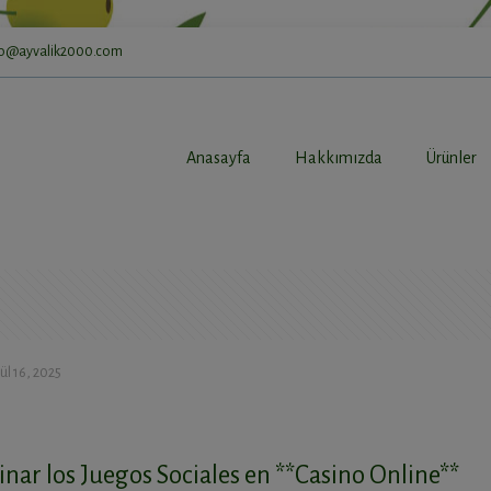
fo@ayvalik2000.com
Anasayfa
Hakkımızda
Ürünler
lül 16, 2025
inar los Juegos Sociales en **Casino Online**