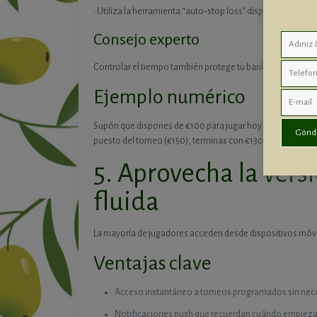
• Utiliza la herramienta “auto‑stop loss” disponible en la s
Consejo experto
Controlar el tiempo también protege tu bankroll; establec
Ejemplo numérico
Supón que dispones de €100 para jugar hoy. Asignas €70 a s
puesto del torneo (€150), terminas con €130 netos al final 
5. Aprovecha la vers
fluida
La mayoría de jugadores acceden desde dispositivos móvi
Ventajas clave
Acceso instantáneo a torneos programados sin nec
Notificaciones push que recuerdan cuándo empiezan