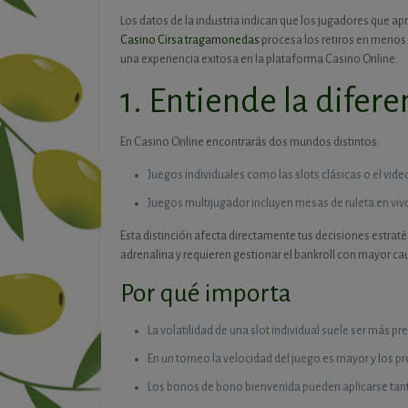
Los datos de la industria indican que los jugadores que a
Casino Cirsa tragamonedas
procesa los retiros en menos d
una experiencia exitosa en la plataforma Casino Online.
1. Entiende la difer
En Casino Online encontrarás dos mundos distintos:
Juegos individuales como las slots clásicas o el vid
Juegos multijugador incluyen mesas de ruleta en viv
Esta distinción afecta directamente tus decisiones estraté
adrenalina y requieren gestionar el bankroll con mayor ca
Por qué importa
La volatilidad de una slot individual suele ser más pr
En un torneo la velocidad del juego es mayor y los pr
Los bonos de bono bienvenida pueden aplicarse tanto