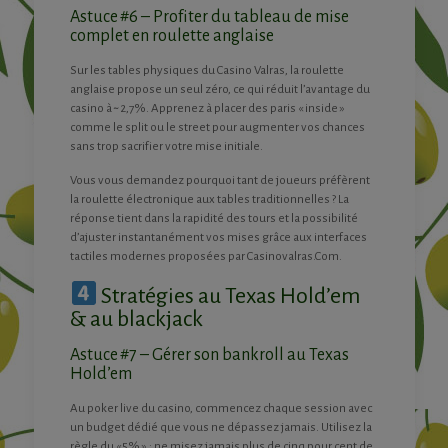
Astuce #6 – Profiter du tableau de mise
complet en roulette anglaise
Sur les tables physiques du Casino Valras, la roulette
anglaise propose un seul zéro, ce qui réduit l’avantage du
casino à ~ 2,7 %. Apprenez à placer des paris « inside »
comme le split ou le street pour augmenter vos chances
sans trop sacrifier votre mise initiale.
Vous vous demandez pourquoi tant de joueurs préfèrent
la roulette électronique aux tables traditionnelles ? La
réponse tient dans la rapidité des tours et la possibilité
d’ajuster instantanément vos mises grâce aux interfaces
tactiles modernes proposées par Casinovalras.Com.
Stratégies au Texas Hold’em
& au blackjack
Astuce #7 – Gérer son bankroll au Texas
Hold’em
Au poker live du casino, commencez chaque session avec
un budget dédié que vous ne dépassez jamais. Utilisez la
règle du « 5 % » : ne misez jamais plus de cinq pour cent de